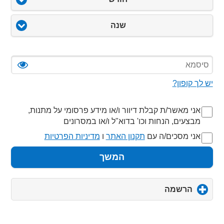
שנה
יש לך קופון?
אני מאשר/ת קבלת דיוור ו/או מידע פרסומי על מתנות,
מבצעים, הנחות וכו' בדוא"ל ו/או במסרונים
אני מסכים/ה עם
תקנון האתר
ו
מדיניות הפרטיות
המשך
הרשמה
click
to
expand
contents