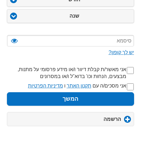
שנה
יש לך קופון?
אני מאשר/ת קבלת דיוור ו/או מידע פרסומי על מתנות,
מבצעים, הנחות וכו' בדוא"ל ו/או במסרונים
אני מסכים/ה עם
תקנון האתר
ו
מדיניות הפרטיות
המשך
הרשמה
click
to
expand
contents