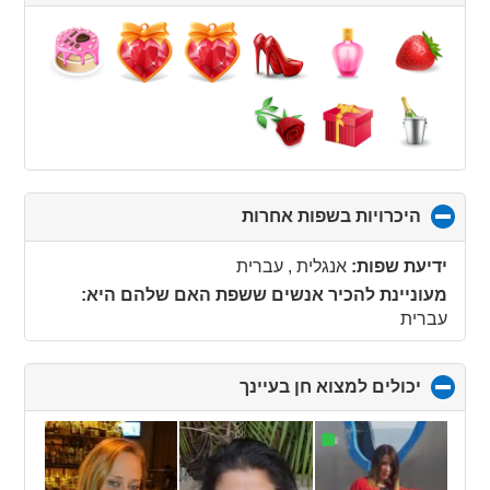
to
collapse
contents
היכרויות בשפות אחרות
click
to
collapse
ידיעת שפות:
אנגלית , עברית
contents
מעוניינת להכיר אנשים ששפת האם שלהם היא:
עברית
יכולים למצוא חן בעיינך
click
to
collapse
contents