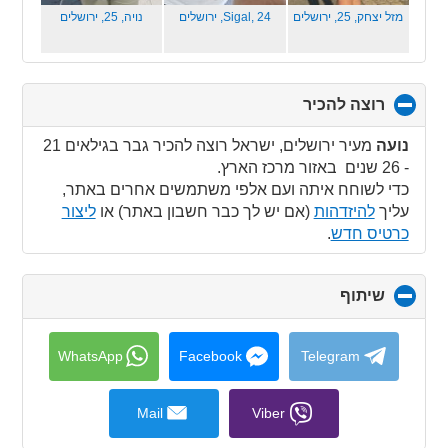
מזל יצחק, 25,
ירושלים
Sigal, 24,
ירושלים
נויה, 25,
ירושלים
רוצה להכיר
click
to
collapse
נועה
מעיר ירושלים, ישראל רוצה להכיר גבר בגילאים 21
contents
- 26 שנים באזור מרכז הארץ.
כדי לשוחח איתה ועם אלפי משתמשים אחרים באתר,
עליך
להיזדהות
(אם יש לך כבר חשבון באתר) או
ליצור
כרטיס חדש
.
שיתוף
click
to
collapse
contents
WhatsApp
Facebook
Telegram
Mail
Viber