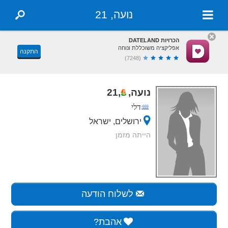
נועה, 21
הכרויות DATELAND
אפליקציה משוכללת ונוחה
התקנה
(7248)
נועה,
,
21
דלי
ירושלים, ישראל
הייתה מזמן
לשלוח הודעה
אהבת?