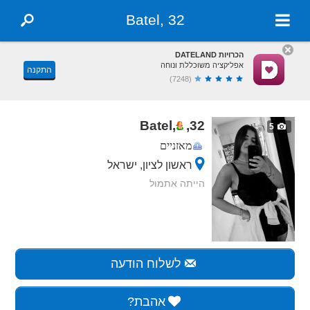
Batel, 32
הכרויות DATELAND
אפליקציה משוכללת ונוחה
התקנה
(7248)
Batel,
,
32
5
מאזניים
ראשון לציון, ישראל
הייתה אתמול
לשלוח הודעה
אהבת?