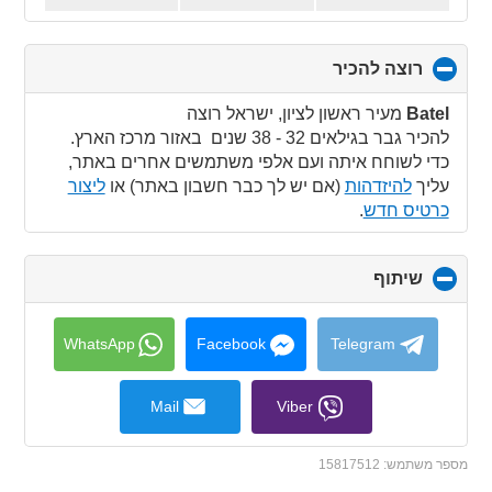
רוצה להכיר
click
to
collapse
Batel
מעיר ראשון לציון, ישראל רוצה
contents
להכיר גבר בגילאים 32 - 38 שנים באזור מרכז הארץ.
כדי לשוחח איתה ועם אלפי משתמשים אחרים באתר,
עליך
להיזדהות
(אם יש לך כבר חשבון באתר) או
ליצור
כרטיס חדש
.
שיתוף
click
to
collapse
contents
WhatsApp
Facebook
Telegram
Mail
Viber
מספר משתמש:
15817512