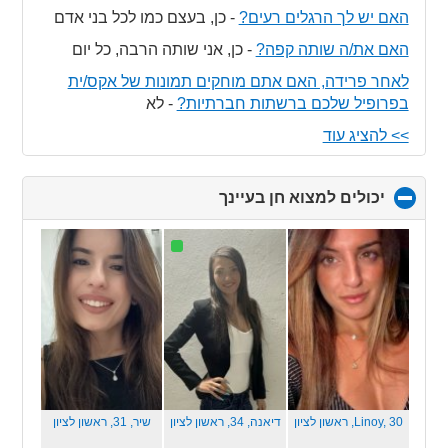
האם יש לך הרגלים רעים?
-
כן, בעצם כמו לכל בני אדם
האם את/ה שותה קפה?
-
כן, אני שותה הרבה, כל יום
לאחר פרידה, האם אתם מוחקים תמונות של אקס/ית
בפרופיל שלכם ברשתות חברתיות?
-
לא
>> להציג עוד
יכולים למצוא חן בעיינך
click
to
collapse
contents
Linoy, 30,
ראשון לציון
דיאנה, 34,
ראשון לציון
שיר, 31,
ראשון לציון