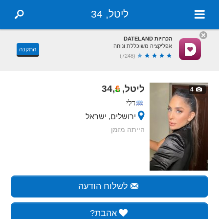
ליטל, 34
הכרויות DATELAND
אפליקציה משוכללת ונוחה
התקנה
(7248)
ליטל,
,
34
4
דלי
ירושלים, ישראל
הייתה מזמן
לשלוח הודעה
אהבת?