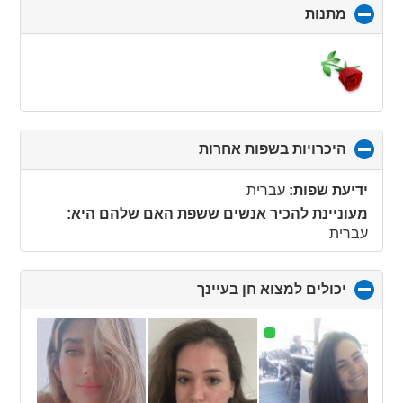
מתנות
click
to
collapse
contents
היכרויות בשפות אחרות
click
to
collapse
ידיעת שפות:
עברית
contents
מעוניינת להכיר אנשים ששפת האם שלהם היא:
עברית
יכולים למצוא חן בעיינך
click
to
collapse
contents