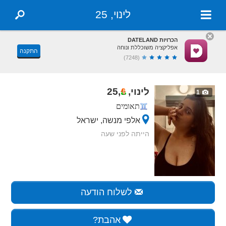
לינוי, 25
הכרויות DATELAND
אפליקציה משוכללת ונוחה
התקנה
(7248)
לינוי,
,
25
1
תאומים
אלפי מנשה, ישראל
הייתה לפני שעה
לשלוח הודעה
אהבת?