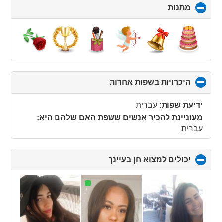
מתנות
click
to
collapse
contents
היכרויות בשפות אחרות
click
to
collapse
ידיעת שפות:
עברית
contents
מעוניינת להכיר אנשים ששפת האם שלהם היא:
עברית
יכולים למצוא חן בעיינך
click
to
collapse
contents