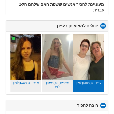
contents
מעוניינת להכיר אנשים ששפת האם שלהם היא:
עברית
יכולים למצוא חן בעיינך
click
to
collapse
contents
ענת, 41,
ראשון לציון
שמרית, 43,
ראשון
עינב, 41,
ראשון לציון
לציון
רוצה להכיר
click
to