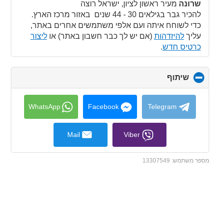
collapse
שרונה
מעיר ראשון לציון, ישראל רוצה
contents
להכיר גבר בגילאים 30 - 44 שנים באזור מרכז הארץ.
כדי לשוחח איתה ועם אלפי משתמשים אחרים באתר,
עליך
להיזדהות
(אם יש לך כבר חשבון באתר) או
ליצור
כרטיס חדש
.
שיתוף
click
to
collapse
contents
WhatsApp
Facebook
Telegram
Mail
Viber
מספר משתמש:
13307549