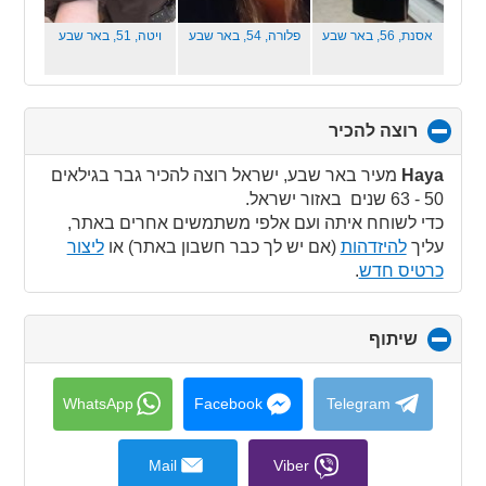
אסנת, 56,
באר שבע
פלורה, 54,
באר שבע
ויטה, 51,
באר שבע
רוצה להכיר
click
to
collapse
Haya
מעיר באר שבע, ישראל רוצה להכיר גבר בגילאים
contents
50 - 63 שנים באזור ישראל.
כדי לשוחח איתה ועם אלפי משתמשים אחרים באתר,
עליך
להיזדהות
(אם יש לך כבר חשבון באתר) או
ליצור
כרטיס חדש
.
שיתוף
click
to
collapse
contents
WhatsApp
Facebook
Telegram
Mail
Viber