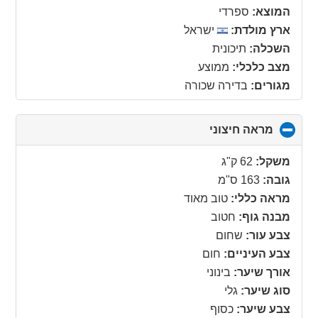
המוצא:
ספרדי
ארץ מולדת:
ישראל
השכלה:
תיכונית
מצב כלכלי:
ממוצע
מגורים:
בדירה שכורה
מראה חיצוני
click
to
collapse
משקל:
62 ק"ג
contents
גובה:
163 ס"מ
מראה כללי:
טוב מאוד
מבנה גוף:
חטוב
צבע עור:
שחום
צבע העיניים:
חום
אורך שיער:
בינוני
סוג שיער:
גלי
צבע שיער:
כסוף