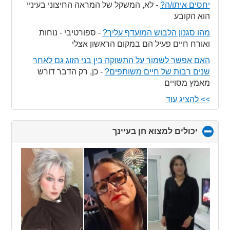
יחסים איתו/ה?
-
לא, המשקל של המראה החיצוני בעיניי
הוא הקובע
מהו סגנון הלבוש המועדף עליך?
-
ספורטיבי - נוחות
ואורח חיים פעיל הם במקום הראשון אצלי
האם אפשר לשמור על התשוקה בין בני הזוג גם לאחר
שנים רבות של חיים משותפים?
-
כן, רק הדבר דורש
מאמץ מסויים
>> להציג עוד
יכולים למצוא חן בעיינך
click
to
collapse
contents