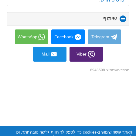
שיתוף
click
to
collapse
contents
WhatsApp
Facebook
Telegram
Mail
Viber
מספר משתמש:
8948598
האתר עושה שימוש ב-cookies כדי לספק לך חווית גלישה טובה יותר, וכן