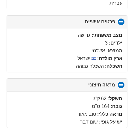
עברית
פרטים אישיים
click
to
collapse
מצב משפחתי:
גרושה
contents
ילדים:
3
המוצא:
אשכנזי
ארץ מולדת:
ישראל
השכלה:
השכלה גבוהה
מראה חיצוני
click
to
collapse
משקל:
62 ק"ג
contents
גובה:
164 ס"מ
מראה כללי:
טוב מאוד
יש על גופי:
שום דבר