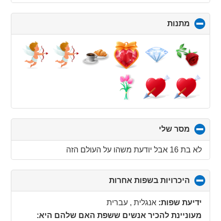
מתנות
click
to
collapse
contents
מסר שלי
click
to
collapse
לא בת 16 אבל יודעת משהו על העולם הזה
contents
היכרויות בשפות אחרות
click
to
collapse
ידיעת שפות:
אנגלית , עברית
contents
מעוניינת להכיר אנשים ששפת האם שלהם היא: