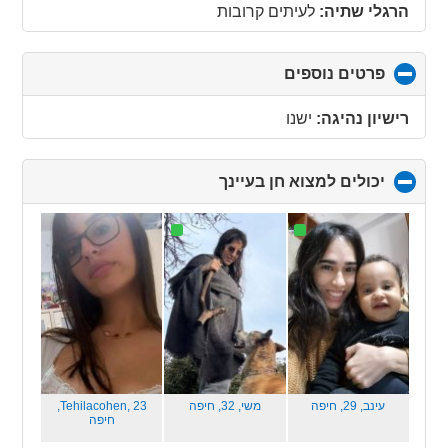
contents
הרגלי שתיה:
לעיתים קרובות
פרטים נוספים
click
to
collapse
רישיון נהיגה:
ישנו
contents
יכולים למצוא חן בעיינך
click
to
collapse
contents
עינב, 29,
חיפה
משי, 32,
חיפה
Tehilacohen, 23,
חיפה