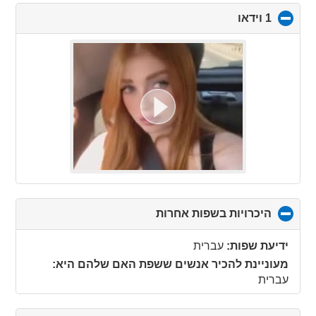
1 וידאו
click
to
collapse
contents
היכרויות בשפות אחרות
click
to
collapse
ידיעת שפות:
עברית
contents
מעוניינת להכיר אנשים ששפת האם שלהם היא:
עברית