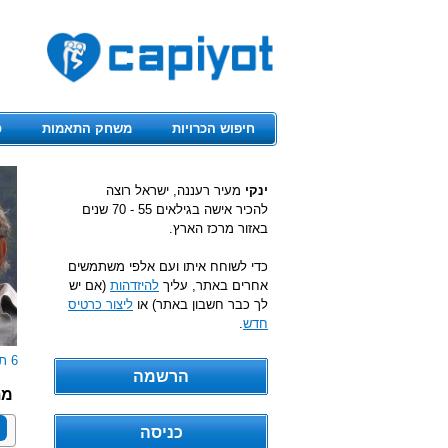
חיפוש הכרויות
משחק התאמות
ס
ינקי
מעיר רעננה, ישראל רוצה
להכיר אישה בגילאים 55 - 70 שנים
באזור מרכז הארץ.
כדי לשוחח איתו ועם אלפי משתמשים
אחרים באתר, עליך
להיזדהות
(אם יש
לך כבר חשבון באתר) או
ליצור כרטיס
חדש
.
6 תמונות
מת