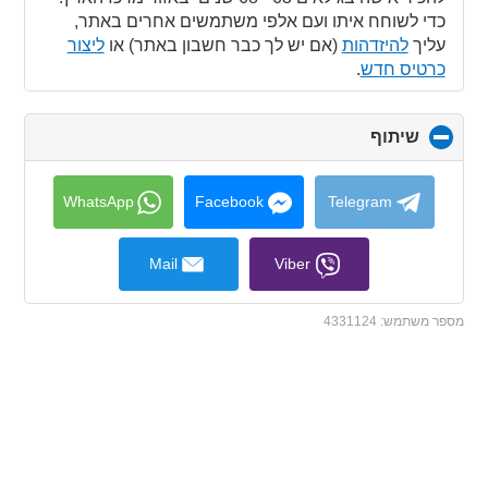
כדי לשוחח איתו ועם אלפי משתמשים אחרים באתר,
עליך
להיזדהות
(אם יש לך כבר חשבון באתר) או
ליצור
כרטיס חדש
.
שיתוף
click
to
collapse
contents
WhatsApp
Facebook
Telegram
Mail
Viber
מספר משתמש:
4331124